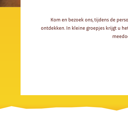
Kom en bezoek ons, tijdens de perso
ontdekken. In kleine groepjes krijgt u
meedoe