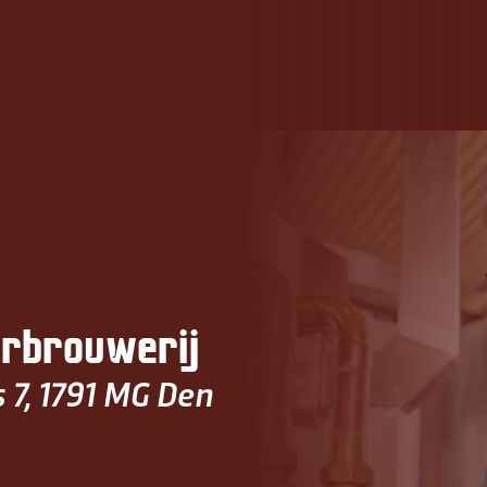
HOME
ONZE BIEREN
BROUWERIJ
PROEFLOKAAL
erbrouwerij
 7, 1791 MG Den