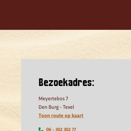
Bezoekadres:
Meyertebos 7
Den Burg - Texel
Toon route op kaart
06 - 302 302 77