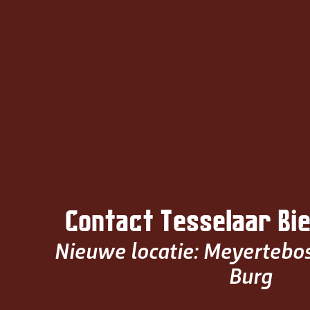
Terug naar hoofdinhoud
Contact Tesselaar Bi
Nieuwe locatie: Meyertebos
Burg