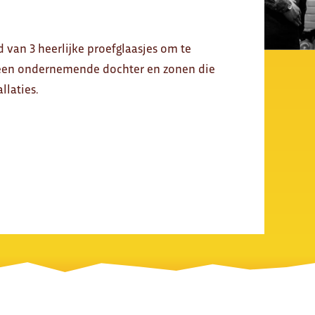
 van 3 heerlijke proefglaasjes om te
n een ondernemende dochter en zonen die
laties.