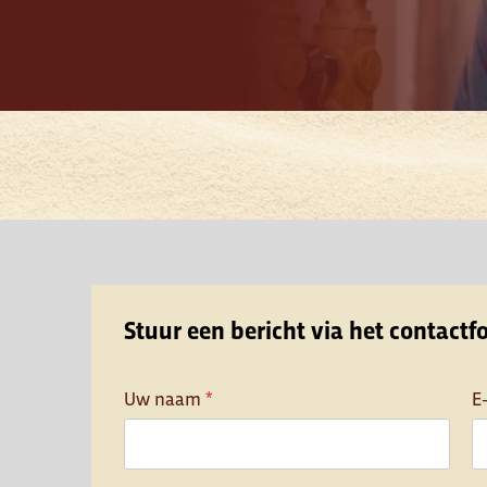
Stuur een bericht via het contactf
Uw naam
*
E