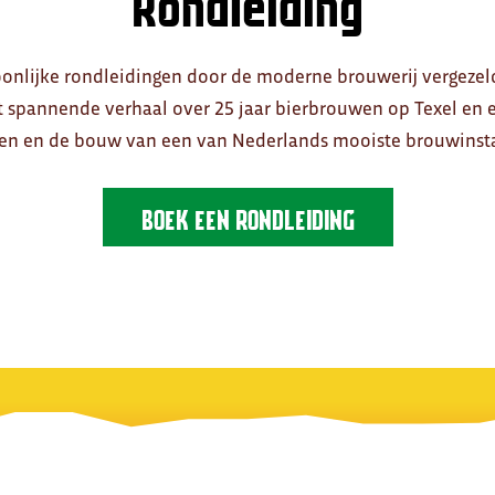
Rondleiding
onlijke rondleidingen door de moderne brouwerij vergezeld
 het spannende verhaal over 25 jaar bierbrouwen op Texel e
n en de bouw van een van Nederlands mooiste brouwinstal
BOEK EEN RONDLEIDING