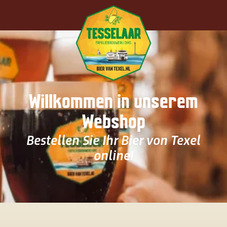
Zum Hauptinhalt springen
Willkommen in unserem
Webshop
Bestellen Sie Ihr Bier von Texel
online!