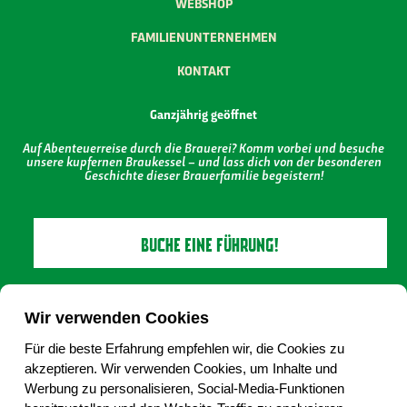
WEBSHOP
FAMILIENUNTERNEHMEN
KONTAKT
Ganzjährig geöffnet
Auf Abenteuerreise durch die Brauerei? Komm vorbei und besuche
unsere kupfernen Braukessel – und lass dich von der besonderen
Geschichte dieser Brauerfamilie begeistern!
BUCHE EINE FÜHRUNG!
Wir verwenden Cookies
Für die beste Erfahrung empfehlen wir, die Cookies zu
akzeptieren. Wir verwenden Cookies, um Inhalte und
Werbung zu personalisieren, Social-Media-Funktionen
Keine 18, kein Alkohol