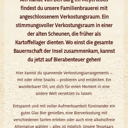
findest du unsere Familienbrauerei mit
angeschlossenem Verkostungsraum. Ein
stimmungsvoller Verkostungsraum in einer
der alten Scheunen, die früher als
Kartoffellager dienten. Wo einst die gesamte
Bauernschaft der Insel zusammenkam, kannst
du jetzt auf Bierabenteuer gehen!
Hier kannst du spannende Verkostungsarrangements –
mit oder ohne Snacks – probieren und entdecken. Ein
wunderbarer Ort, um dich für einen Moment in eine
andere Welt versetzen zu lassen.
Entspannt und mit voller Aufmerksamkeit füreinander ein
gutes Glas Bier genießen, eine Bierverkostung mit
verschiedenen Sorten erleben oder auch eine alkoholfreie
Alternative wählen – alles ist möglich. Unsere Tesselaars