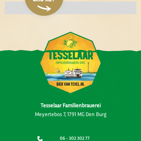
Tesselaar Familienbrauerei
Meyertebos 7, 1791 MG Den Burg
06 - 302 302 77