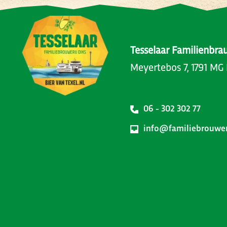
Tesselaar Familienbra
Meyertebos 7, 1791 MG
06 - 302 302 77
info@familiebrouweri