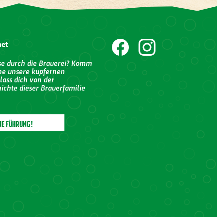
net
se durch die Brauerei? Komm
he unsere kupfernen
lass dich von der
ichte dieser Brauerfamilie
NE FÜHRUNG!