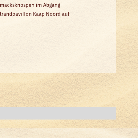
schmacksknospen im Abgang
Strandpavillon Kaap Noord auf