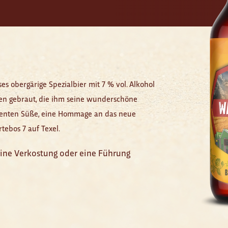
es obergärige Spezialbier mit 7 % vol. Alkohol
en gebraut, die ihm seine wunderschöne
ezenten Süße, eine Hommage an das neue
ebos 7 auf Texel.
eine Verkostung oder eine Führung