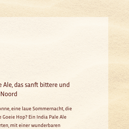
 Ale, das sanft bittere und
 Noord
onne, eine laue Sommernacht, die
 Goeie Hop? Ein India Pale Ale
sorten, mit einer wunderbaren