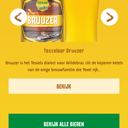
Tesselaar Bruuzer
Bruuzer is het Tessels dialect voor Wildebras. Uit de koperen ketels
van de enige brouwfamilie die Texel rijk…
BEKIJK
BEKIJK ALLE BIEREN