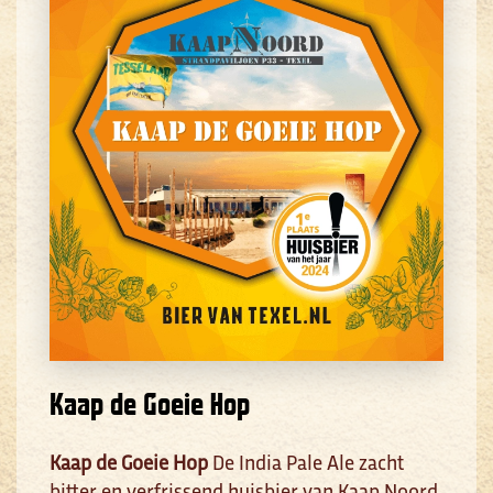
Kaap de Goeie Hop
Kaap de Goeie Hop
De India Pale Ale zacht
bitter en verfrissend huisbier van Kaap Noord