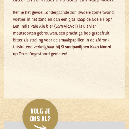
Ken je het gevoel…ondergaande zon, zwoele zomeravond,
voetjes in het zand en dan een glas Kaap de Goeie Hop?
Een India Pale Ale bier (5,5%Alc.Vol.) is uit vier
moutsoorten gebrouwen, een prachtige hop grapefruit
bitter als streling voor de smaakpapillen in de afdronk.
Uitsluitend verkrijgbaar bij
Strandpaviljoen
Kaap Noord
op Texel
. Ongestoord genieten!