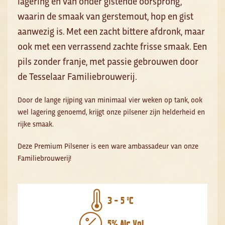
lagering en van onder gistende oorsprong,
waarin de smaak van gerstemout, hop en gist
aanwezig is. Met een zacht bittere afdronk, maar
ook met een verrassend zachte frisse smaak. Een
pils zonder franje, met passie gebrouwen door
de Tesselaar Familiebrouwerij.
Door de lange rijping van minimaal vier weken op tank, ook
wel lagering genoemd, krijgt onze pilsener zijn helderheid en
rijke smaak.
Deze Premium Pilsener is een ware ambassadeur van onze
Familiebrouwerij!
3 - 5 ºC
5% Alc.Vol.