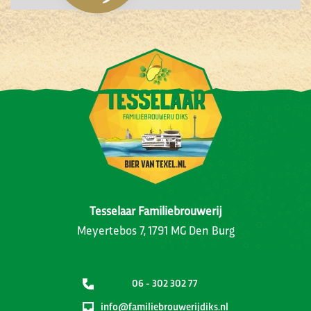
Tesselaar Familiebrouwerij
Meyertebos 7, 1791 MG Den Burg
06 - 302 302 77
info@familiebrouwerijdiks.nl