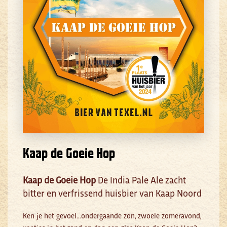
Kaap de Goeie Hop
Kaap de Goeie Hop
De India Pale Ale zacht
bitter en verfrissend huisbier van Kaap Noord
Ken je het gevoel…ondergaande zon, zwoele zomeravond,