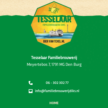
Tesselaar Familiebrouwerij
Meyertebos 7, 1791 MG Den Burg
06 - 302 302 77
info@familiebrouwerijdiks.nl
HOME