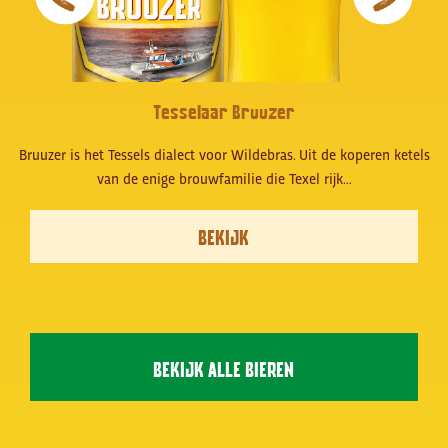
Tesselaar Bruuzer
Bruuzer is het Tessels dialect voor Wildebras. Uit de koperen ketels
van de enige brouwfamilie die Texel rijk…
BEKIJK
BEKIJK ALLE BIEREN