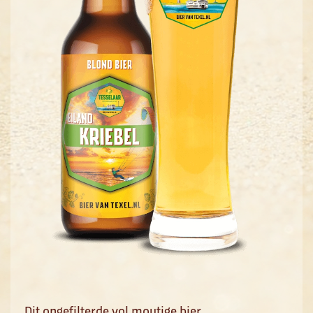
Dit ongefilterde vol moutige bier