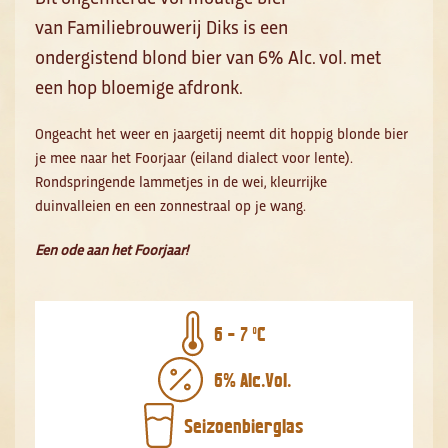
van Familiebrouwerij Diks is een
ondergistend blond bier van 6% Alc. vol. met
een hop bloemige afdronk.
Ongeacht het weer en jaargetij neemt dit hoppig blonde bier
je mee naar het Foorjaar (eiland dialect voor lente).
Rondspringende lammetjes in de wei, kleurrijke
duinvalleien en een zonnestraal op je wang.
Een ode aan het Foorjaar!
6 - 7 ºC
6% Alc.Vol.
Seizoenbierglas