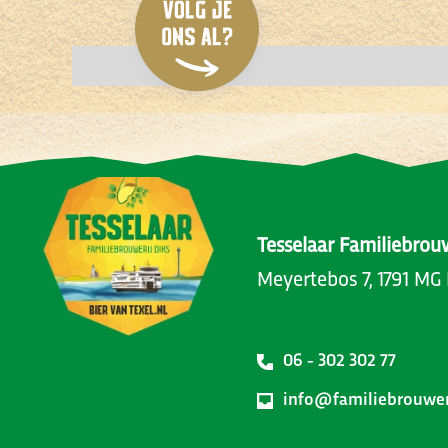
Tesselaar Familiebrou
Meyertebos 7, 1791 MG
06 - 302 302 77
info@familiebrouweri