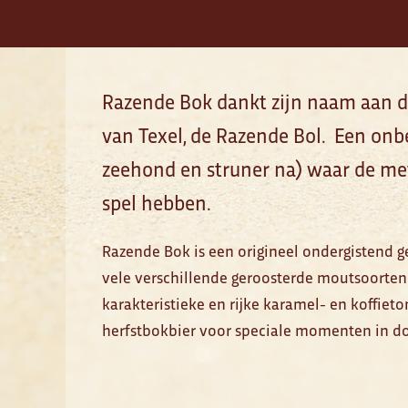
Razende Bok dankt zijn naam aan d
van Texel, de Razende Bol. Een on
zeehond en struner na) waar de me
spel hebben.
Razende Bok is een origineel ondergistend 
vele verschillende geroosterde moutsoorten 
karakteristieke en rijke karamel- en koffie
herfstbokbier voor speciale momenten in d