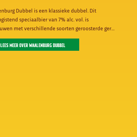
nburg Dubbel is een klassieke dubbel. Dit
gistend speciaalbier van 7% alc. vol. is
uwen met verschillende soorten geroosterde ger…
LEES MEER OVER WAALENBURG DUBBEL