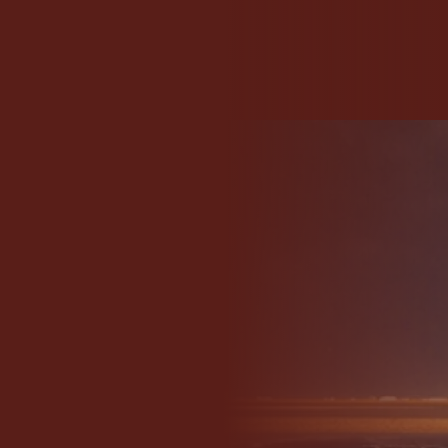
HOME
ONZE BIEREN
BROUWERIJ
PROEFLOKAAL