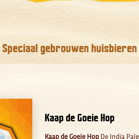
Speciaal gebrouwen huisbieren
Kaap de Goeie Hop
Kaap de Goeie Hop
De India Pale