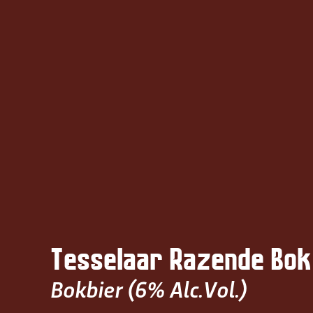
Terug naar hoofdinhoud
Tesselaar Razende Bok
Bokbier (6% Alc.Vol.)