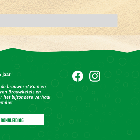
 jaar
 de brouwerij? Kom en
ren Brouwketels en
r het bijzondere verhaal
milie!
 RONDLEIDING