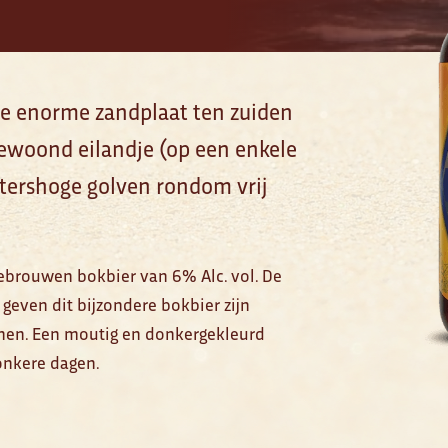
e enorme zandplaat ten zuiden
bewoond eilandje (op een enkele
tershoge golven rondom vrij
gebrouwen bokbier van 6% Alc. vol. De
geven dit bijzondere bokbier zijn
tonen. Een moutig en donkergekleurd
onkere dagen.